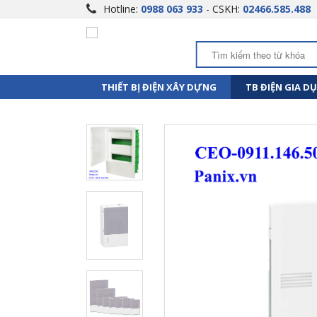
Hotline:
0988 063 933
- CSKH:
02466.585.488
THIẾT BỊ ĐIỆN XÂY DỰNG
TB ĐIỆN GIA D