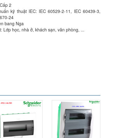
: Cấp 2
huẩn kỹ thuật IEC: IEC 60529-2-11, IEC 60439-3,
0670-24
iên bang Nga
t: Lớp học, nhà ở, khách sạn, văn phòng, ...