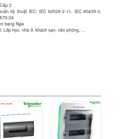
: Cấp 2
huẩn kỹ thuật IEC: IEC 60529-2-11, IEC 60439-3,
0670-24
iên bang Nga
t: Lớp học, nhà ở, khách sạn, văn phòng, ...