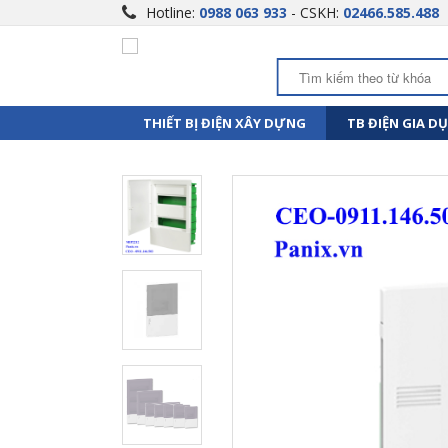
Hotline:
0988 063 933
- CSKH:
02466.585.488
THIẾT BỊ ĐIỆN XÂY DỰNG
TB ĐIỆN GIA D