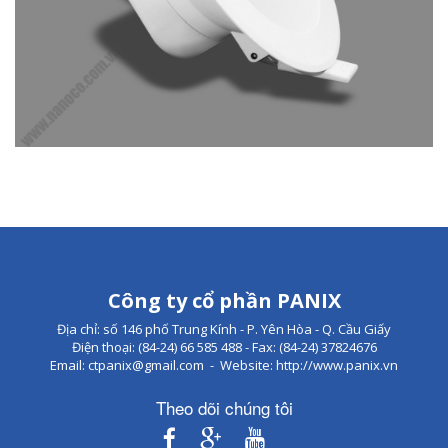
Công ty cổ phần PANIX
Địa chỉ: số 146 phố Trung Kính - P. Yên Hòa - Q. Cầu Giấy
Điện thoại: (84-24) 66 585 488 - Fax: (84-24) 37824676
Email: ctpanix@gmail.com - Website: http://www.panix.vn
Theo dõi chúng tôi