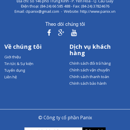
Địa chỉ: số 146 phố Trung Kính - P. Yên Hòa - Q. Cầu Giấy
Điện thoại: (84-24) 66 585 488 - Fax: (84-24) 37824676
Email: ctpanix@gmail.com - Website: http://www.panix.vn
Theo dõi chúng tôi
Về chúng tôi
Dịch vụ khách
hàng
Giới thiệu
Chính sách đổi trả hàng
Tin tức & Sự kiện
Chính sách vận chuyển
Tuyển dụng
Chính sách thanh toán
Liên hệ
Chính sách bảo hành
© Công ty cổ phần Panix