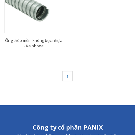
Ống thép mềm không bọc nhựa
- Kaiphone
1
Công ty cổ phần PANIX