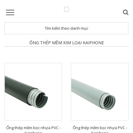
Tìm kiếm theo danh mục
ỐNG THÉP MỀM KIM LOẠI KAIPHONE
Ống thép mềm bọc nhựa PVC -
Ống thép mềm bọc nhựa PVC -